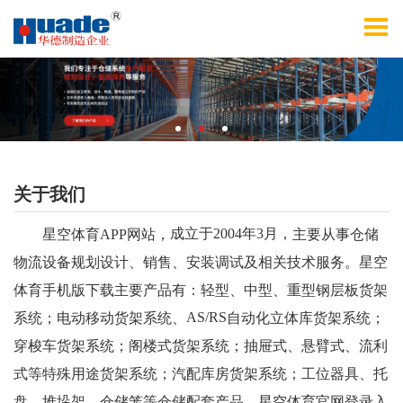
关于我们
成立于
2004
年
3月，
星空体育APP网站，
主要从事仓储
物流设备规划设计、销售、安装调试及相关技术服务。星空
体育手机版下载主要产品有：轻型、中型、重型钢层板货架
AS/RS
系统；电动移动货架系统、
自动化立体库货架系统；
穿梭车货架系统；阁楼式货架系统；抽屉式、悬臂式、流利
式等特殊用途货架系统；汽配库房货架系统；工位器具、托
盘、堆垛架、仓储笼等仓储配套产品。星空体育官网登录入