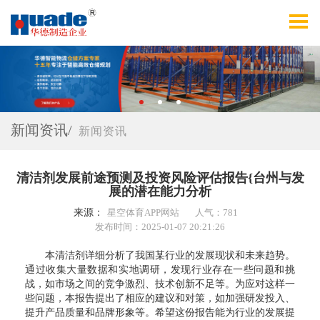
新闻资讯/
新闻资讯
清洁剂发展前途预测及投资风险评估报告{台州与发
展的潜在能力分析
来源：
星空体育APP网站
人气：781
发布时间：2025-01-07 20:21:26
本清洁剂详细分析了我国某行业的发展现状和未来趋势。
通过收集大量数据和实地调研，发现行业存在一些问题和挑
战，如市场之间的竞争激烈、技术创新不足等。为应对这样一
些问题，本报告提出了相应的建议和对策，如加强研发投入、
提升产品质量和品牌形象等。希望这份报告能为行业的发展提