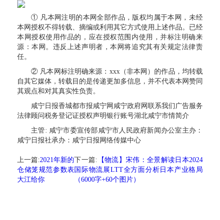
① 凡本网注明的本网全部作品，版权均属于本网，未经
本网授权不得转载、摘编或利用其它方式使用上述作品。已经
本网授权使用作品的，应在授权范围内使用，并标注明确来
源：本网。违反上述声明者，本网将追究其有关规定法律责
任。
② 凡本网标注明确来源：xxx（非本网）的作品，均转载
自其它媒体，转载目的是传递更加多信息，并不代表本网赞同
其观点和对其真实性负责。
咸宁日报香城都市报咸宁网咸宁政府网联系我们广告服务
法律顾问税务登记证授权声明银行账号湖北咸宁市情简介
主管: 咸宁市委宣传部咸宁市人民政府新闻办公室主办：
咸宁日报社承办：咸宁日报网络传媒中心
上一篇:
2021年新的
下一篇:
【物流】宋伟：全景解读日本2024
仓储笼规范参数表
国际物流展LTT全方面分析日本产业格局
大江给你
（6000字+60个图片）