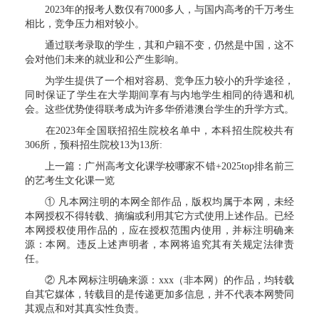
2023年的报考人数仅有7000多人，与国内高考的千万考生
相比，竞争压力相对较小。
通过联考录取的学生，其和户籍不变，仍然是中国，这不
会对他们未来的就业和公产生影响。
为学生提供了一个相对容易、竞争压力较小的升学途径，
同时保证了学生在大学期间享有与内地学生相同的待遇和机
会。这些优势使得联考成为许多华侨港澳台学生的升学方式。
在2023年全国联招招生院校名单中，本科招生院校共有
306所，预科招生院校13为13所:
上一篇：广州高考文化课学校哪家不错+2025top排名前三
的艺考生文化课一览
① 凡本网注明的本网全部作品，版权均属于本网，未经
本网授权不得转载、摘编或利用其它方式使用上述作品。已经
本网授权使用作品的，应在授权范围内使用，并标注明确来
源：本网。违反上述声明者，本网将追究其有关规定法律责
任。
② 凡本网标注明确来源：xxx（非本网）的作品，均转载
自其它媒体，转载目的是传递更加多信息，并不代表本网赞同
其观点和对其真实性负责。