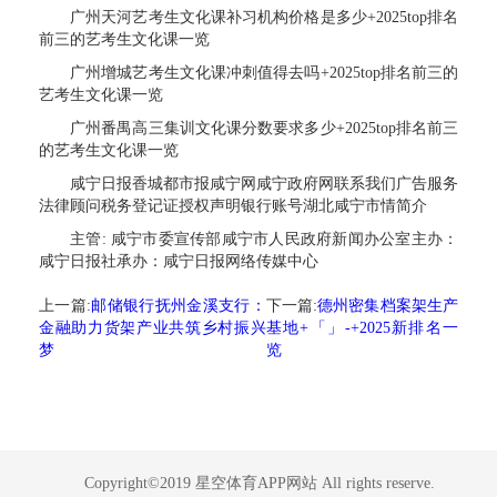
广州天河艺考生文化课补习机构价格是多少+2025top排名
前三的艺考生文化课一览
广州增城艺考生文化课冲刺值得去吗+2025top排名前三的
艺考生文化课一览
广州番禺高三集训文化课分数要求多少+2025top排名前三
的艺考生文化课一览
咸宁日报香城都市报咸宁网咸宁政府网联系我们广告服务
法律顾问税务登记证授权声明银行账号湖北咸宁市情简介
主管: 咸宁市委宣传部咸宁市人民政府新闻办公室主办：
咸宁日报社承办：咸宁日报网络传媒中心
上一篇:
邮储银行抚州金溪支行：
下一篇:
德州密集档案架生产
金融助力货架产业共筑乡村振兴
基地+「」-+2025新排名一
梦
览
Copyright©2019 星空体育APP网站 All rights reserve.