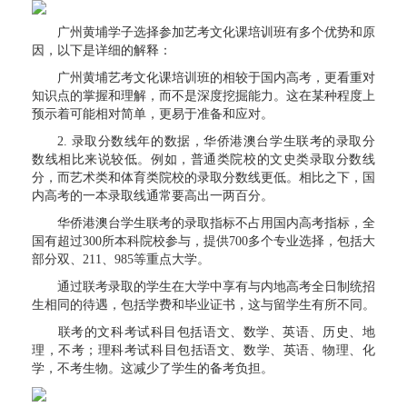
广州黄埔学子选择参加艺考文化课培训班有多个优势和原
因，以下是详细的解释：
广州黄埔艺考文化课培训班的相较于国内高考，更看重对
知识点的掌握和理解，而不是深度挖掘能力。这在某种程度上
预示着可能相对简单，更易于准备和应对。
2. 录取分数线年的数据，华侨港澳台学生联考的录取分
数线相比来说较低。例如，普通类院校的文史类录取分数线
分，而艺术类和体育类院校的录取分数线更低。相比之下，国
内高考的一本录取线通常要高出一两百分。
华侨港澳台学生联考的录取指标不占用国内高考指标，全
国有超过300所本科院校参与，提供700多个专业选择，包括大
部分双、211、985等重点大学。
通过联考录取的学生在大学中享有与内地高考全日制统招
生相同的待遇，包括学费和毕业证书，这与留学生有所不同。
联考的文科考试科目包括语文、数学、英语、历史、地
理，不考；理科考试科目包括语文、数学、英语、物理、化
学，不考生物。这减少了学生的备考负担。