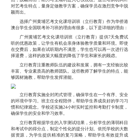
对艺考生特点，量身定做教学方案，确保学员在激烈竞争中脱
颖而出。
选择广州黄埔艺考文化课培训班（立行教育）作为华侨港
澳台学生全国联考补习班的理由有很多，以下是详细的理由：
广州黄埔艺考文化课培训班（立行教育）提供7天免费试
听的优惠政策，让学生有机会亲身体验教学质量和环境。即使
在交费后，如果在试听期内不满意，学生也可以再一次进行选
择退费，这样的政策大幅度的降低了学生和家长的顾虑。
立行教育注重教师队伍的建设和发展，拥有一支经验比较
丰富、专业素质高的教师团队。这些教师了解学生的特点，能
够因材施教，帮助学生发挥潜能。
立行教育实施全封闭式管理，确保学生在一个有序、安全
的环境中学习。班主任全程陪伴，帮助学生养成良好的学习习
惯和纪律观念。学校还实施24小时实时监控和考勤打卡制度，
确保学生的安全和学习效率。
立行教育根据学生的入学测试结果，分析学生的薄弱科目
和考试中的得分点，制定个性化的提分计划。依托学校的大数
据资源，为学生提供精准的复习策略，帮助学生有效提升成