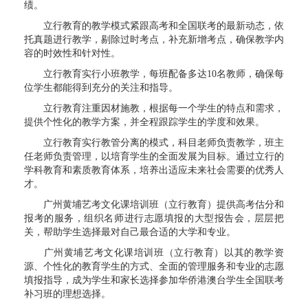
绩。
立行教育的教学模式紧跟高考和全国联考的最新动态，依
托真题进行教学，剔除过时考点，补充新增考点，确保教学内
容的时效性和针对性。
立行教育实行小班教学，每班配备多达10名教师，确保每
位学生都能得到充分的关注和指导。
立行教育注重因材施教，根据每一个学生的特点和需求，
提供个性化的教学方案，并全程跟踪学生的学度和效果。
立行教育实行教管分离的模式，科目老师负责教学，班主
任老师负责管理，以培育学生的全面发展为目标。通过立行的
学科教育和素质教育体系，培养出适应未来社会需要的优秀人
才。
广州黄埔艺考文化课培训班（立行教育）提供高考估分和
报考的服务，组织名师进行志愿填报的大型报告会，层层把
关，帮助学生选择最对自己最合适的大学和专业。
广州黄埔艺考文化课培训班（立行教育）以其的教学资
源、个性化的教育学生的方式、全面的管理服务和专业的志愿
填报指导，成为学生和家长选择参加华侨港澳台学生全国联考
补习班的理想选择。