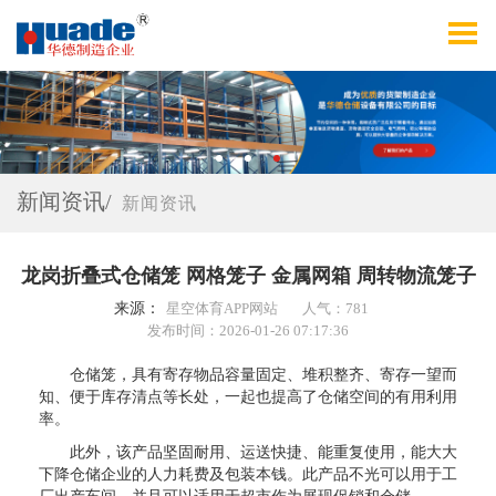
新闻资讯/
新闻资讯
龙岗折叠式仓储笼 网格笼子 金属网箱 周转物流笼子
来源：
星空体育APP网站
人气：781
发布时间：2026-01-26 07:17:36
仓储笼，具有寄存物品容量固定、堆积整齐、寄存一望而
知、便于库存清点等长处，一起也提高了仓储空间的有用利用
率。
此外，该产品坚固耐用、运送快捷、能重复使用，能大大
下降仓储企业的人力耗费及包装本钱。此产品不光可以用于工