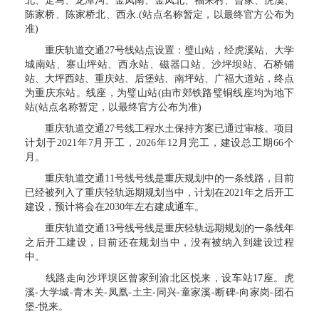
北、走马、龙潭沟、金凤南、金凤北、福来村、曾家、虎溪、
陈家桥、陈家桥北、西永.(站点名称暂定，以最终官方公布为
准)
重庆轨道交通27号线站点设置：璧山站，经虎溪站、大学
城南站、寨山坪站、西永站、磁器口站、沙坪坝站、石桥铺
站、大坪西站、重庆站、后堡站、南坪站、广福大道站，终点
为重庆东站。线座，为璧山站(由市郊铁路璧铜线座均为地下
站(站点名称暂定，以最终官方公布为准)
重庆轨道交通27号线工程水土保持方案已通过审核。项目
计划于2021年7月开工，2026年12月完工，建设总工期66个
月。
重庆轨道交通11号线号线是重庆规划中的一条线路，目前
已经被列入了重庆轻轨远期规划当中，计划在2021年之后开工
建设，预计将会在2030年左右建成通车。
重庆轨道交通13号线号线是重庆轻轨远期规划的一条线年
之后开工建设，目前还在规划当中，没有被纳入到建设过程
中。
线路走向沙坪坝区曾家到渝北区悦来，设车站17座。虎
溪-大学城-青木关-凤凰-土主-同兴-童家溪-断碑-向家岗-团石
堡-悦来。