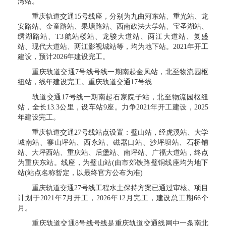
湾站。
重庆轨道交通15号线座，分别为九曲河东站、重光站、龙
安路站、金童路站、果塘路站、西南政法大学站、宝圣湖站、
绣湖路站、T3航站楼站、龙骏大道站、两江大道站、复盛
站、现代大道站、两江影视城站等，均为地下站。2021年开工
建设，预计2026年建设完工。
重庆轨道交通7号线号线一期南起金凤站，北至物流园枢
纽站，线年建设完工。重庆轨道交通17号线
轨道交通17号线一期南起石家院子站，北至物流园枢纽
站，全长13.3公里，设车站9座。力争2021年开工建设，2025
年建设完工。
重庆轨道交通27号线站点设置：璧山站，经虎溪站、大学
城南站、寨山坪站、西永站、磁器口站、沙坪坝站、石桥铺
站、大坪西站、重庆站、后堡站、南坪站、广福大道站，终点
为重庆东站。线座，为璧山站(由市郊铁路璧铜线座均为地下
站(站点名称暂定，以最终官方公布为准)
重庆轨道交通27号线工程水土保持方案已通过审核。项目
计划于2021年7月开工，2026年12月完工，建设总工期66个
月。
重庆轨道交通8号线号线是重庆轨道交通线网中一条南北