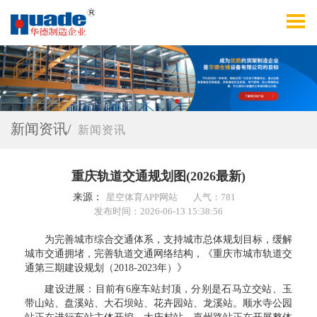
新闻资讯/
新闻资讯
重庆轨道交通规划图(2026最新)
来源：
星空体育APP网站
人气：781
发布时间：2026-06-13 15:38:56
为完善城市综合交通体系，支持城市总体规划目标，缓解
城市交通拥堵，完善轨道交通网络结构，《重庆市城市轨道交
通第三期建设规划（2018-2023年）》
建设进展：目前有6座车站封顶，分别是石马立交站、玉
带山站、盘溪站、大石坝站、花卉园站、龙溪站。顺水寺公园