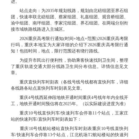
进。
站点走向：为2035年规划线路，规划由北碚组团至界石组
团，快速串联北碚组团、蔡家组团、礼嘉组团、观音桥组团、
渝中组团、南坪组团、李家沱组团、界石组团。在两端分别衔
接市域铁路线路进入主城区。
2026重庆高考限行通知(时间+地点+范围)2026重庆高考限
行吗，重庆本地宝为大家详细的介绍下2026重庆高考限行通
知！包括时间，地点，限行范围还有绕行路线。
为提升市民出行便利性，协助乘客快速找到卫生间，整理
了重庆轨道交通大部分线路卫生间分布信息。详情信息见文
章。
重庆直快列车时刻表（各线号线号线都有直快列车，详细
各线路各站点直快列车时刻表见文章。
重庆4号线西延伸段地铁开通时间重庆4号线年年内全线开
工，地铁开通时间预估将在2025年。（以实际建设进度为准）
重庆10号线直快列车/快速列车会停靠11个站点，王家庄
站的快速列车/直快列车时刻表如下：
重庆10号线航站楼站直快列车时刻表重庆10号线直快列
车/快速列车会停靠13个站点，江北机场T2航站楼站的快速列