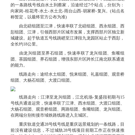
的一条路线号线自水土到蔡家，沿途经过7个站点，分别为：
向家岗-桂花湾-水土-水土北-雨台山西-胡家桥-复兴。(站点名
称暂定，以最终官方公布为准)
由北碚组团至江津，快速串联了北碚组团、西永组团、西
彭组团、江津，引领西部片区城市发展，支撑西部片区独立新
城建设。起于轨道五号线跳磴至江津段九龙园区站止于西彭，
全长约18公里。
由龙兴组团至界石组团，快速串联了龙兴组团、鱼嘴组
团、茶园组团、界石组团，增强东部片区跨长江南北联系通道
的能力。
线路走向：途经水土组团、悦来组团、礼嘉组团、观音桥
组团、大杨石组团、大渡口组团。
线路走向：江津至龙兴组团，江北机场-复盛段初期与15
号线共通道运营，快速串联了江津、西水组团、大渡口组团、
大杨石组团、观音桥组团、两路组团、鱼嘴组团、龙兴组团。
在两端分别衔接市域铁路线路进入主城区。
重庆轨道交通28号线号线是重庆远景规划的一条线路，目
前没有建设信息，不过城轨28号线项目前期工作正在快速推