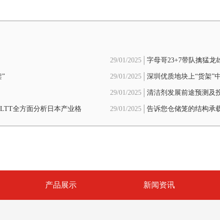
29/01/2025
字母哥23+7带队擒猛
”
29/01/2025
深圳优质地块上“货架”
回稳信号
29/01/2025
清洁剂发展前途预测及
展LTT全方面分析日本产业格
29/01/2025
告诉您仓储笼的结构承
产品展示
新闻资讯