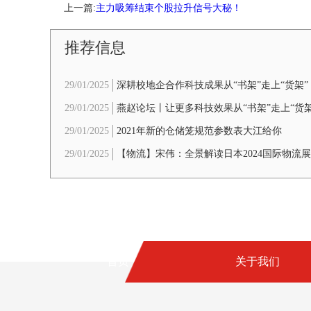
上一篇:
主力吸筹结束个股拉升信号大秘！
推荐信息
29/01/2025
深耕校地企合作科技成果从“书架”走上“货架”
29/01/2025
燕赵论坛丨让更多科技效果从“书架”走上“货架
29/01/2025
2021年新的仓储笼规范参数表大江给你
29/01/2025
【物流】宋伟：全景解读日本2024国际物流
局（6000字+60个图片）
首页
关于我们