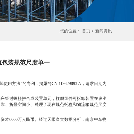
您的位置：
首页
>
新闻资讯
流包装规范尺度单一
法”的专利，揭露号CN 119329893 A，请求日期为
座经过螺栓拼合成装置单元，柱腿组件可拆卸装置在底座
牢靠、折叠空间小、处理了现在规范托盘和物流箱规范尺度
本6000万人民币。经过天眼查大数据分析，南京中车物