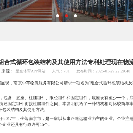
组合式循环包装结构及其使用方法专利处理现在物
来源：
星空体育APP网站
人气：781
发布时间：2025-01-29 22:29:40
现，南京中车物流服务有限公司请求一项名为“组合式循环包装结构及其使用方
包含：底座、柱腿组件、限位组件和固定组件，底座设有至少一个，底
所述固定组件衔接柱腿组件之间。本发明供给了一种结构相对比较简单
环包装结构及其使用方法。
017年，坐落南京市，是一家以从事路途运输业为主的企业。企业注册资
外企业还具有行政许可15个。