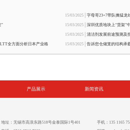
15/03/2025
字母哥23+7带队擒猛
”
15/03/2025
深圳优质地块上“货架”
回稳信号
15/03/2025
清洁剂发展前途预测及
展LTT全方面分析日本产业格
15/03/2025
告诉您仓储笼的结构承
产品展示
新闻资讯
地址：无锡市高浪东路518号金泰国际1号401
手机：135 1165 75