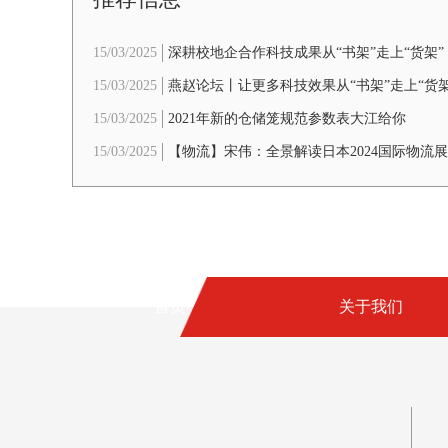
15/03/2025
深耕校地企合作科技成果从“书架”走上“货架”
15/03/2025
燕赵论坛丨让更多科技效果从“书架”走上“货架
15/03/2025
2021年新的仓储笼规范参数表大江给你
15/03/2025
【物流】宋伟：全景解读日本2024国际物流
局（6000字+60个图片）
首页
关于我们