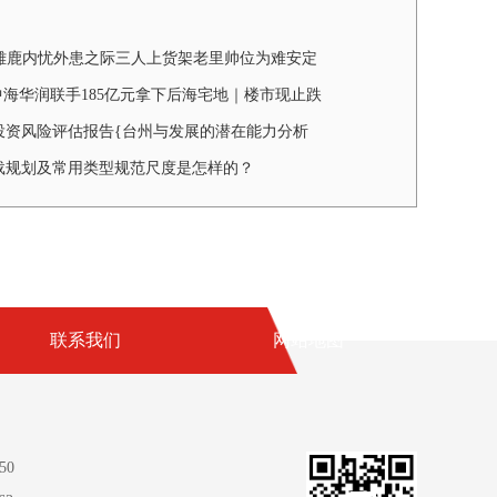
龙雄鹿内忧外患之际三人上货架老里帅位为难安定
中海华润联手185亿元拿下后海宅地｜楼市现止跌
投资风险评估报告{台州与发展的潜在能力分析
载规划及常用类型规范尺度是怎样的？
联系我们
网站地图
50