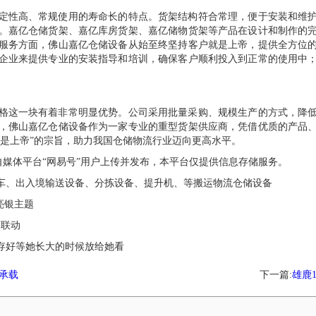
性高、常规使用的寿命长的特点。货架结构符合常理，便于安装和维护
。嘉亿仓储货架、嘉亿库房货架、嘉亿储物货架等产品在设计和制作的
服务方面，佛山嘉亿仓储设备从始至终坚持客户就是上帝，提供全方位
企业来提供专业的安装指导和培训，确保客户顺利投入到正常的使用中
这一块有着非常明显优势。公司采用批量采购、规模生产的方式，降低
，佛山嘉亿仓储设备作为一家专业的重型货架供应商，凭借优质的产品
是上帝”的宗旨，助力我国仓储物流行业迈向更高水平。
媒体平台“网易号”用户上传并发布，本平台仅提供信息存储服务。
、出入境输送设备、分拣设备、提升机、等搬运物流仓储设备
 亮银主题
度联动
好等她长大的时候放给她看
承载
下一篇:
雄鹿