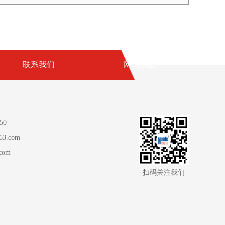
联系我们
网站地图
50
3.com
com
扫码关注我们