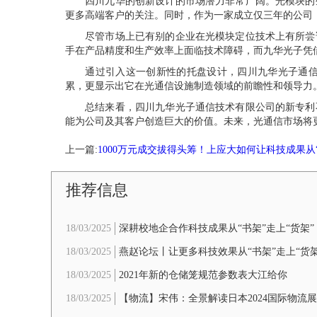
四川九华的创新设计的市场潜力非常广阔。光模块的生
更多高端客户的关注。同时，作为一家成立仅三年的公司
尽管市场上已有别的企业在光模块定位技术上有所尝试
手在产品精度和生产效率上面临技术障碍，而九华光子凭
通过引入这一创新性的托盘设计，四川九华光子通信不
累，更显示出它在光通信设施制造领域的前瞻性和领导力
总结来看，四川九华光子通信技术有限公司的新专利不
能为公司及其客户创造巨大的价值。未来，光通信市场将
上一篇:
1000万元成交拔得头筹！上应大如何让科技成果从“
推荐信息
18/03/2025
深耕校地企合作科技成果从“书架”走上“货架”
18/03/2025
燕赵论坛丨让更多科技效果从“书架”走上“货架
18/03/2025
2021年新的仓储笼规范参数表大江给你
18/03/2025
【物流】宋伟：全景解读日本2024国际物流
局（6000字+60个图片）