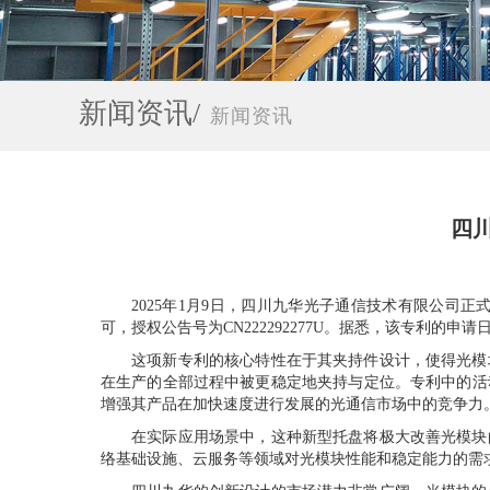
新闻资讯/
新闻资讯
四
2025年1月9日，四川九华光子通信技术有限公司正
可，授权公告号为CN222292277U。据悉，该专利的
这项新专利的核心特性在于其夹持件设计，使得光模块
在生产的全部过程中被更稳定地夹持与定位。专利中的活
增强其产品在加快速度进行发展的光通信市场中的竞争力
在实际应用场景中，这种新型托盘将极大改善光模块的
络基础设施、云服务等领域对光模块性能和稳定能力的需