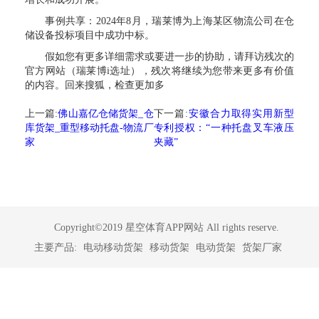
事例共享：2024年8月，瑞莱博为上海某区物流公司在仓
储设备投标项目中成功中标。
假如您有更多详细需求或要进一步的协助，请拜访残次的
官方网站（瑞莱博i选址），残次将继续为您带来更多有价值
的内容。回来搜狐，检查更加多
上一篇:
佛山嘉亿仓储货架_仓
下一篇:
安徽合力取得实用新型
库货架_重型移动托盘-物流厂
专利授权：“一种托盘叉车液压
家
夹藏”
Copyright©2019 星空体育APP网站 All rights reserve.
主要产品:
电动移动货架
移动货架
电动货架
货架厂家