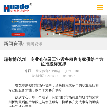
新闻资讯/
新闻资讯
瑞莱博i选址 - 专业仓储及工业设备租售专家供给全方
位招投标支撑
来源：
星空体育APP网站
人气：781
发布时间：2025-03-19 05:20:22
在竞赛剧烈的市场环境中，瑞莱博凭仗多年的职业经历和
专业的服务才能，致力于为客户供给
残次专心于每一个细节，从前期的市场调查与研讨与需求
剖析到最后的后续跟进与增值服务，协助客户完成事务的继续
增长和成功开展。