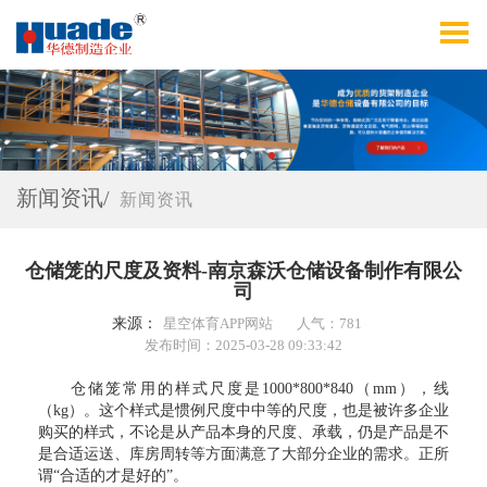
新闻资讯/
新闻资讯
仓储笼的尺度及资料-南京森沃仓储设备制作有限公
司
来源：
星空体育APP网站
人气：781
发布时间：2025-03-28 09:33:42
仓储笼常用的样式尺度是1000*800*840（mm），线
（kg）。这个样式是惯例尺度中中等的尺度，也是被许多企业
购买的样式，不论是从产品本身的尺度、承载，仍是产品是不
是合适运送、库房周转等方面满意了大部分企业的需求。正所
谓“合适的才是好的”。