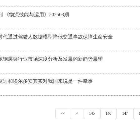
 《物流技能与运用》202503期
时代通过驾驶人数据模型降低交通事故保障生命安全
年不锈钢层架行业市场深度分析及发展的新趋势展望
莫迪和埃尔多安其实对我国来说是一件幸事
<<
<
145
146
147