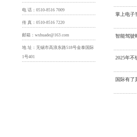
电 话：0510-8516 7009
掌上电子刊
传 真：0510-8516 7220
邮箱：wxhuade@163.com
智能驾驶
地 址：无锡市高浪东路518号金泰国际
1号401
2025
国际有了