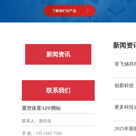
新闻资
新闻资讯
音飞储存
创新科技
联系我们
更多科技
星空体育APP网站
联系人：谈先生
2025
手 机：135 1165 7550