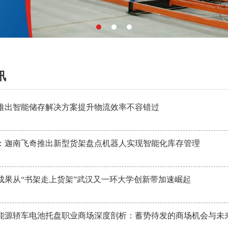
讯
推出智能储存解决方案提升物流效率不容错过
：迦南飞奇推出新型货架盘点机器人实现智能化库存管理
成果从“书架走上货架”武汉又一环大学创新带加速崛起
年新能源轿车电池托盘职业商场深度剖析：蓄势待发的商场机会与未