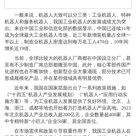
一般来说，机器人大致可以分三类：工业机器人、特种
机器人和服务机器人，我国工业机器人的发展成绩尤为突
出。来自中国工业和信息化部的数据显示，中国已连续11年
成为全球最大工业机器人市场，近三年新增装机量占全球一
半以上，制造业机器人密度达到每万名工人470台，10年间
增长近19倍。
当前，全球比较大的机器人厂商都在中国设立分厂，甚
至有不少制造厂将总部都搬至中国。此外，核心零部件国产
化进程也在不断加快，创新型企业大量涌现，部分技术已可
形成规模化产品，并在某些领域具有明显优势。
近年来，我国在国家层面出台了一系列政策措施，如
《“十四五”机器人产业发展规划》《“机器人+”应用行动实
施方案》等，为工业机器人发展提供了良好环境。北京、上
海、浙江、成都等地也开始着力打造机器人产业高地。2023
年北京机器人产业总收入超200亿元，企业数量超400家，其
中专精特新“小巨人”企业50家、居全国首位。
在市场需求和政策引导双重作用下，我国工业机器人在