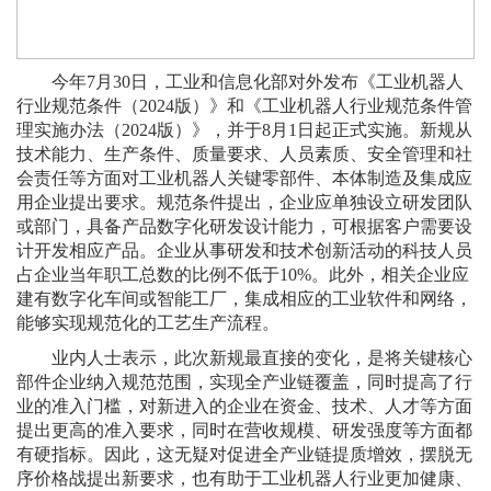
今年7月30日，工业和信息化部对外发布《工业机器人
行业规范条件（2024版）》和《工业机器人行业规范条件管
理实施办法（2024版）》，并于8月1日起正式实施。新规从
技术能力、生产条件、质量要求、人员素质、安全管理和社
会责任等方面对工业机器人关键零部件、本体制造及集成应
用企业提出要求。规范条件提出，企业应单独设立研发团队
或部门，具备产品数字化研发设计能力，可根据客户需要设
计开发相应产品。企业从事研发和技术创新活动的科技人员
占企业当年职工总数的比例不低于10%。此外，相关企业应
建有数字化车间或智能工厂，集成相应的工业软件和网络，
能够实现规范化的工艺生产流程。
业内人士表示，此次新规最直接的变化，是将关键核心
部件企业纳入规范范围，实现全产业链覆盖，同时提高了行
业的准入门槛，对新进入的企业在资金、技术、人才等方面
提出更高的准入要求，同时在营收规模、研发强度等方面都
有硬指标。因此，这无疑对促进全产业链提质增效，摆脱无
序价格战提出新要求，也有助于工业机器人行业更加健康、