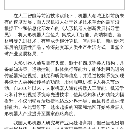
在人工智能等前沿技术赋能下，机器人领域正以前所未
有的速度发展，而人形机器人处于这场技术革命的最前沿。
根据工业和信息化部发布的《人形机器人创新发展指导意
见》，将人形机器人定位为“集成人工智能、高端制造、新
材料等先进技术，有望成为继计算机、智能手机、新能源汽
车后的颠覆性产品，将深刻变革人类生产生活方式，重塑全
球产业发展格局。”
人形机器人通常拥有头部、躯干和四肢等类人结构，具
备感知决策、运动控制、肢体执行等能力，能够利用先进的
传感器捕捉视觉、触觉和听觉等信息，并通过控制系统实现
类似于人类神经传导的功能，用伺服电机模拟人类关节运
动。自2016年以来，人形机器人通过搭载人工智能、机器学
习和计算机视觉系统等先进技术，使其感知和认知功能大幅
提升，不仅能够灵活敏捷地适应外界环境，而且具备通识理
解能力。在此背景下，越来越多的国家和地区开始将发展人
形机器人产业提升至国家战略高度。
我国人形机器人研究与产业尚处培育期，但已呈现出加