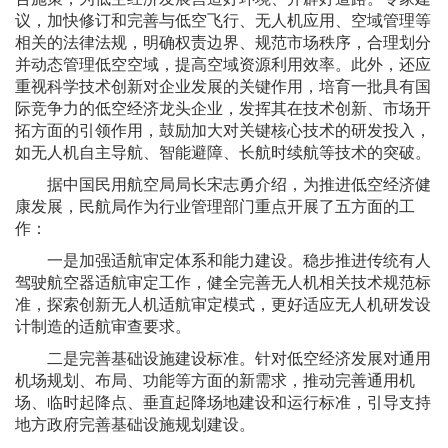
议，加快修订和完善与低空飞行、无人机应用、空域管理等
相关的法律法规，明确权责边界、规范市场秩序，合理划分
并动态管理低空空域，提高空域资源利用效率。此外，还应
重视科学技术创新对企业发展的关键作用，培育一批具有国
际竞争力的低空经济龙头企业，发挥其在技术创新、市场开
拓方面的引领作用，鼓励加大对关键核心技术的研发投入，
如无人机自主导航、智能避障、长航时续航等技术的突破。
据中国民用航空局局长宋志勇介绍，为推进低空经济健
康发展，民航局作为行业管理部门重点开展了五方面的工
作：
一是加强适航审定体系和能力建设。稳步推进传统有人
驾驶航空器适航审定工作，健全完善无人机相关技术规范标
准，探索创新无人机适航审定模式，更好适应无人机研发设
计制造的适航审查要求。
二是完善基础设施建设标准。针对低空经济发展对通用
机场规划、布局、功能等方面的新需求，推动完善通用机
场、临时起降点、垂直起降场地建设和运行标准，引导支持
地方政府完善基础设施规划建设。