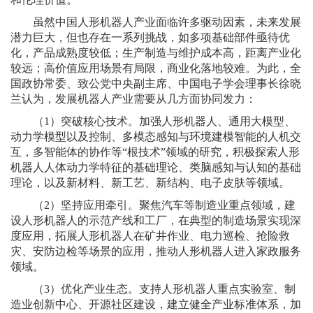
虽然中国人形机器人产业面临许多驱动因素，未来发展
潜力巨大，但也存在一系列挑战，如多项基础部件亟待优
化，产品成熟度较低；生产制造与维护成本高，距离产业化
较远；高价值应用场景有局限，商业化落地较难。为此，全
国政协常委、致公党中央副主席、中国电子学会理事长徐晓
兰认为，发展机器人产业需要从几方面协同发力：
（1）突破核心技术。加强人形机器人、通用大模型、
动力学模型以及控制、多模态感知与环境建模智能的人机交
互，多智能体的协作等“根技术”领域的研究，积极探索人形
机器人人体动力学特征的基础理论、类脑感知与认知的基础
理论，以及新材料、新工艺、新结构、电子皮肤等领域。
（2）坚持应用牵引。聚焦汽车等制造业重点领域，建
设人形机器人的示范产线和工厂，在典型的制造场景实现深
度应用，拓展人形机器人在矿井作业、电力巡检、抢险救
灾、安防边检等场景的应用，推动人形机器人进入家政服务
领域。
（3）优化产业生态。支持人形机器人重点实验室、制
造业创新中心、开源社区建设，建立健全产业标准体系，加