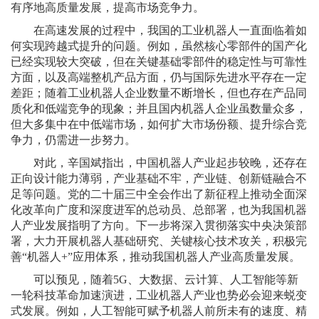
有序地高质量发展，提高市场竞争力。
在高速发展的过程中，我国的工业机器人一直面临着如
何实现跨越式提升的问题。例如，虽然核心零部件的国产化
已经实现较大突破，但在关键基础零部件的稳定性与可靠性
方面，以及高端整机产品方面，仍与国际先进水平存在一定
差距；随着工业机器人企业数量不断增长，但也存在产品同
质化和低端竞争的现象；并且国内机器人企业虽数量众多，
但大多集中在中低端市场，如何扩大市场份额、提升综合竞
争力，仍需进一步努力。
对此，辛国斌指出，中国机器人产业起步较晚，还存在
正向设计能力薄弱，产业基础不牢，产业链、创新链融合不
足等问题。党的二十届三中全会作出了新征程上推动全面深
化改革向广度和深度进军的总动员、总部署，也为我国机器
人产业发展指明了方向。下一步将深入贯彻落实中央决策部
署，大力开展机器人基础研究、关键核心技术攻关，积极完
善“机器人+”应用体系，推动我国机器人产业高质量发展。
可以预见，随着5G、大数据、云计算、人工智能等新
一轮科技革命加速演进，工业机器人产业也势必会迎来蜕变
式发展。例如，人工智能可赋予机器人前所未有的速度、精