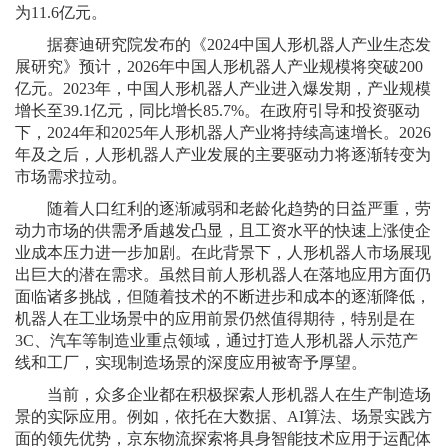
为11.6亿元。
据赛迪研究院发布的《2024中国人形机器人产业生态发
展研究》预计，2026年中国人形机器人产业规模将突破200
亿元。2023年，中国人形机器人产业进入爆发期，产业规模
增长至39.1亿元，同比增长85.7%。在政府引导和投资驱动
下，2024年和2025年人形机器人产业将持续高速增长。2026
年及之后，人形机器人产业发展的主要驱动力将逐渐转变为
市场需求拉动。
随着人口红利的逐渐减弱和老龄化趋势的日益严重，劳
动力市场的供需矛盾越发凸显，且工资水平的快速上涨使企
业成本压力进一步加剧。在此背景下，人形机器人市场展现
出巨大的潜在需求。虽然目前人形机器人在落地应用方面仍
面临诸多挑战，但随着技术的不断进步和成本的逐渐降低，
机器人在工业场景中的应用前景仍然值得期待，特别是在
3C、汽车等制造业重点领域，通过打造人形机器人示范产
线和工厂，实现制造场景的深度应用被寄予厚望。
当前，众多企业都在积极探索人形机器人在生产制造场
景的实际应用。例如，依托在大数据、AI算法、场景实践方
面的领先优势，京东物流探索将具身智能技术应用于运配体