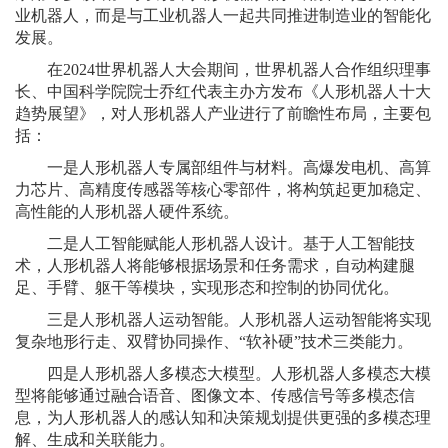
业机器人，而是与工业机器人一起共同推进制造业的智能化
发展。
在2024世界机器人大会期间，世界机器人合作组织理事
长、中国科学院院士乔红代表主办方发布《人形机器人十大
趋势展望》，对人形机器人产业进行了前瞻性布局，主要包
括：
一是人形机器人专属部组件与材料。高爆发电机、高算
力芯片、高精度传感器等核心零部件，将构筑起更加稳定、
高性能的人形机器人硬件系统。
二是人工智能赋能人形机器人设计。基于人工智能技
术，人形机器人将能够根据场景和任务需求，自动构建腿
足、手臂、躯干等模块，实现形态和控制的协同优化。
三是人形机器人运动智能。人形机器人运动智能将实现
复杂地形行走、双臂协同操作、“软补硬”技术三类能力。
四是人形机器人多模态大模型。人形机器人多模态大模
型将能够通过融合语音、图像文本、传感信号等多模态信
息，为人形机器人的感认知和决策规划提供更强的多模态理
解、生成和关联能力。