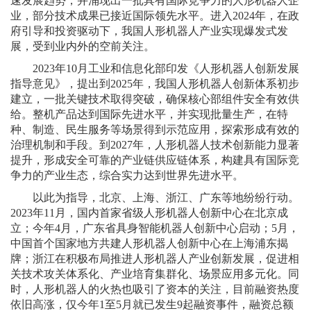
速发展趋势，并涌现出一批具有国际竞争力的人形机器人企
业，部分技术成果已接近国际领先水平。进入2024年，在政
府引导和投资驱动下，我国人形机器人产业实现爆发式发
展，受到业内外的空前关注。
2023年10月工业和信息化部印发《人形机器人创新发展
指导意见》，提出到2025年，我国人形机器人创新体系初步
建立，一批关键技术取得突破，确保核心部组件安全有效供
给。整机产品达到国际先进水平，并实现批量生产，在特
种、制造、民生服务等场景得到示范应用，探索形成有效的
治理机制和手段。到2027年，人形机器人技术创新能力显著
提升，形成安全可靠的产业链供应链体系，构建具有国际竞
争力的产业生态，综合实力达到世界先进水平。
以此为指导，北京、上海、浙江、广东等地纷纷行动。
2023年11月，国内首家省级人形机器人创新中心在北京成
立；今年4月，广东省具身智能机器人创新中心启动；5月，
中国首个国家地方共建人形机器人创新中心在上海浦东揭
牌；浙江在积极布局推进人形机器人产业创新发展，促进相
关技术攻关体系化、产业培育集群化、场景应用多元化。同
时，人形机器人的火热也吸引了资本的关注，目前融资热度
依旧高涨，仅今年1至5月就已发生9起融资事件，融资总额