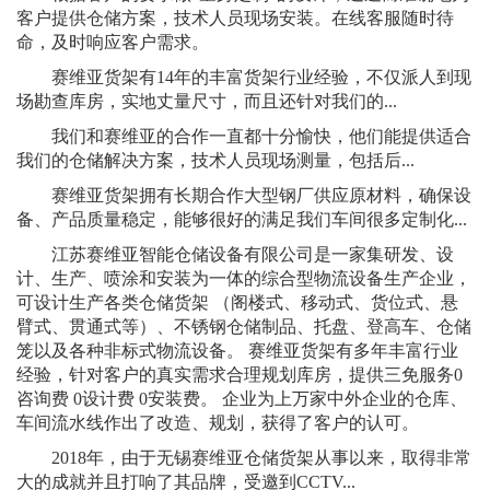
客户提供仓储方案，技术人员现场安装。在线客服随时待
命，及时响应客户需求。
赛维亚货架有14年的丰富货架行业经验，不仅派人到现
场勘查库房，实地丈量尺寸，而且还针对我们的...
我们和赛维亚的合作一直都十分愉快，他们能提供适合
我们的仓储解决方案，技术人员现场测量，包括后...
赛维亚货架拥有长期合作大型钢厂供应原材料，确保设
备、产品质量稳定，能够很好的满足我们车间很多定制化...
江苏赛维亚智能仓储设备有限公司是一家集研发、设
计、生产、喷涂和安装为一体的综合型物流设备生产企业，
可设计生产各类仓储货架 （阁楼式、移动式、货位式、悬
臂式、贯通式等）、不锈钢仓储制品、托盘、登高车、仓储
笼以及各种非标式物流设备。 赛维亚货架有多年丰富行业
经验，针对客户的真实需求合理规划库房，提供三免服务0
咨询费 0设计费 0安装费。 企业为上万家中外企业的仓库、
车间流水线作出了改造、规划，获得了客户的认可。
2018年，由于无锡赛维亚仓储货架从事以来，取得非常
大的成就并且打响了其品牌，受邀到CCTV...