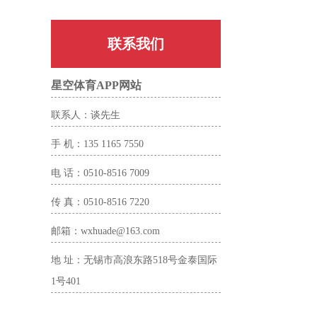
联系我们
星空体育APP网站
联系人：谈先生
手 机：135 1165 7550
电 话：0510-8516 7009
传 真：0510-8516 7220
邮箱：wxhuade@163.com
地 址：无锡市高浪东路518号金泰国际
1号401