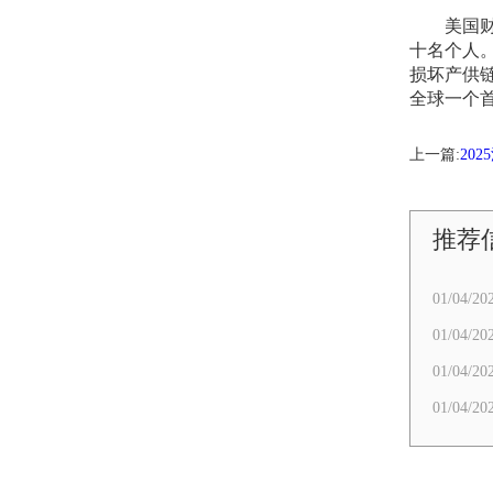
美国财政
十名个人
损坏产供
全球一个
上一篇:
20
推荐
01/04/20
01/04/20
01/04/20
01/04/20