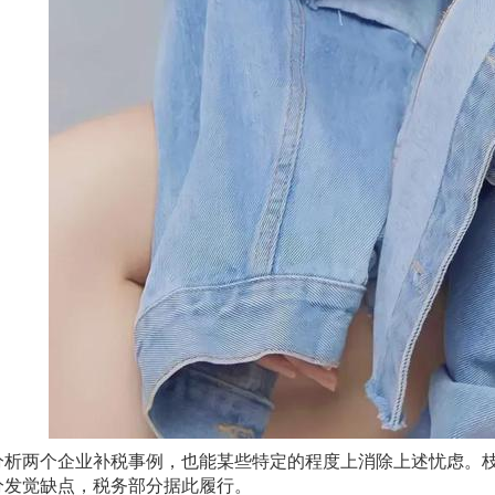
两个企业补税事例，也能某些特定的程度上消除上述忧虑。枝江
分发觉缺点，税务部分据此履行。